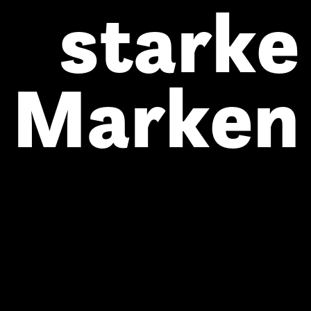
s
t
a
r
k
e
M
a
r
k
e
n