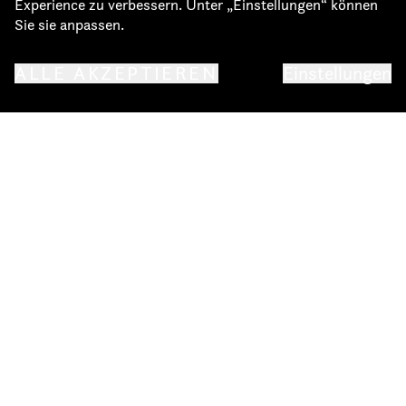
Experience zu verbessern. Unter „Einstellungen“ können
Sie sie anpassen.
ALLE AKZEPTIEREN
Einstellungen